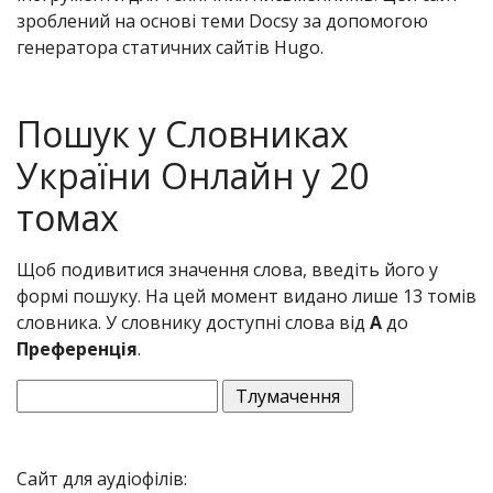
зроблений на основі теми Docsy за допомогою
генератора статичних сайтів Hugo.
Пошук у Словниках
України Онлайн у 20
томах
Щоб подивитися значення слова, введіть його у
формі пошуку. На цей момент видано лише 13 томів
словника. У словнику доступні слова від
А
до
Преференція
.
Сайт для аудіофілів: