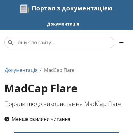
Портал з документацією
Документація
Документація
MadCap Flare
MadCap Flare
Поради щодо використання MadCap Flare.
Менше хвилини читання