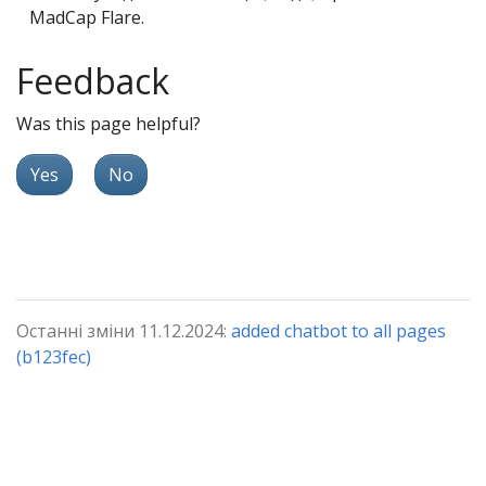
MadCap Flare.
Feedback
Was this page helpful?
Yes
No
Останні зміни 11.12.2024:
added chatbot to all pages
(b123fec)