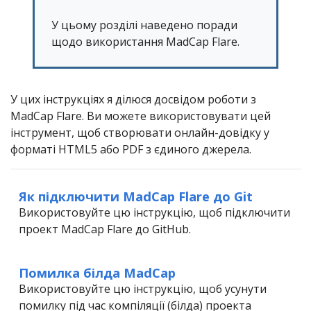
У цьому розділі наведено поради
щодо використання MadCap Flare.
У цих інструкціях я ділюся досвідом роботи з
MadCap Flare. Ви можете використовувати цей
інструмент, щоб створювати онлайн-довідку у
форматі HTML5 або PDF з єдиного джерела.
Як підключити MadCap Flare до Git
Використовуйте цю інструкцію, щоб підключити
проект MadCap Flare до GitHub.
Помилка білда MadCap
Використовуйте цю інструкцію, щоб усунути
помилку під час компіляції (білда) проекта